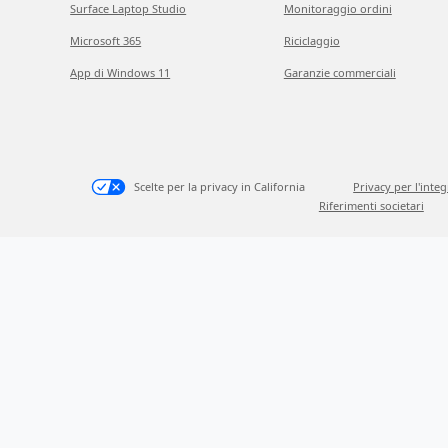
Surface Laptop Studio
Monitoraggio ordini
Microsoft 365
Riciclaggio
App di Windows 11
Garanzie commerciali
Scelte per la privacy in California
Privacy per l'inte
Riferimenti societari