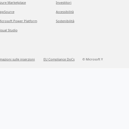
zure Marketplace
Investitori
ppSource
Accessibilità
icrosoft Power Platform
Sostenibilità
isual Studio
mazioni sulle inserzioni
EU Compliance DoCs
© Microsoft Y