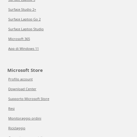
Surface Studio 2+
Surface Laptop Go 2
Surface Laptop Studio
Microsoft 365
App di Windows 11
Microsoft Store
Profilo account
Download Center
Supporto Microsoft Store
Resi
Monitoraggio ordini
Riciclaggio