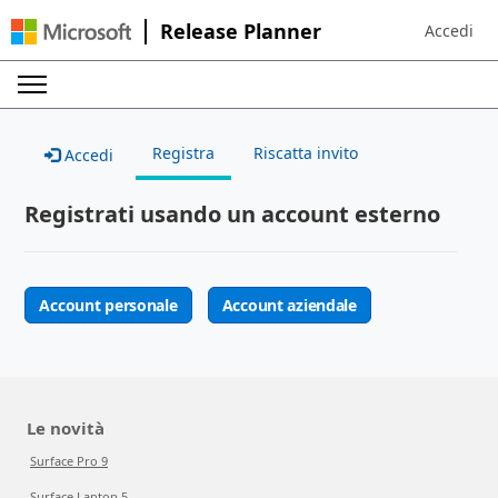
Release Planner
Accedi
Sign in to 
Registra
Riscatta invito
Accedi
Registrati usando un account esterno
Account personale
Account aziendale
Le novità
Surface Pro 9
Surface Laptop 5