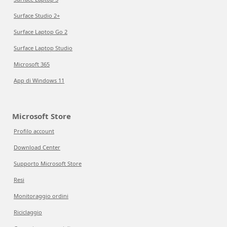
Surface Studio 2+
Surface Laptop Go 2
Surface Laptop Studio
Microsoft 365
App di Windows 11
Microsoft Store
Profilo account
Download Center
Supporto Microsoft Store
Resi
Monitoraggio ordini
Riciclaggio