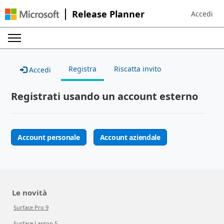
Release Planner
Accedi
Sign in to 
Registra
Riscatta invito
Accedi
Registrati usando un account esterno
Account personale
Account aziendale
Le novità
Surface Pro 9
Surface Laptop 5