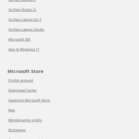
Surface Studio 2+
Surface Laptop Go 2
Surface Laptop Studio
Microsoft 365
App di Windows 11
Microsoft Store
Profilo account
Download Center
Supporto Microsoft Store
Resi
Monitoraggio ordini
Riciclaggio