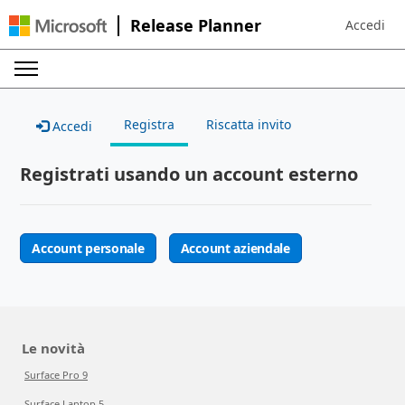
Release Planner
Accedi
Sign in to 
Registra
Riscatta invito
Accedi
Registrati usando un account esterno
Account personale
Account aziendale
Le novità
Surface Pro 9
Surface Laptop 5