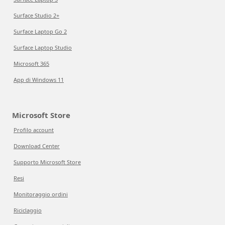
Surface Studio 2+
Surface Laptop Go 2
Surface Laptop Studio
Microsoft 365
App di Windows 11
Microsoft Store
Profilo account
Download Center
Supporto Microsoft Store
Resi
Monitoraggio ordini
Riciclaggio