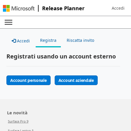
Release Planner
Accedi
Sign in to 
Registra
Riscatta invito
Accedi
Registrati usando un account esterno
Account personale
Account aziendale
Le novità
Surface Pro 9
Surface Laptop 5