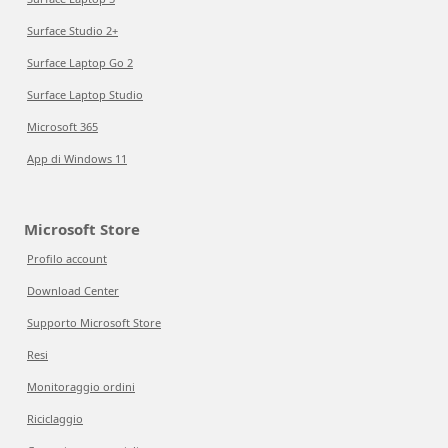
Surface Studio 2+
Surface Laptop Go 2
Surface Laptop Studio
Microsoft 365
App di Windows 11
Microsoft Store
Profilo account
Download Center
Supporto Microsoft Store
Resi
Monitoraggio ordini
Riciclaggio