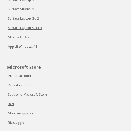
Surface Studio 2+
Surface Laptop Go 2
Surface Laptop Studio
Microsoft 365
App di Windows 11
Microsoft Store
Profilo account
Download Center
Supporto Microsoft Store
Resi
Monitoraggio ordini
Riciclaggio