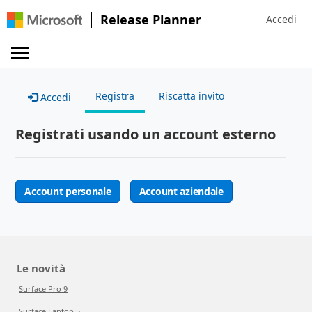
Release Planner
Accedi
Sign in to 
Registra
Riscatta invito
Accedi
Registrati usando un account esterno
Account personale
Account aziendale
Le novità
Surface Pro 9
Surface Laptop 5