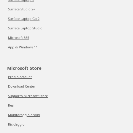
Surface Studio 2+
Surface Laptop Go 2
Surface Laptop Studio
Microsoft 365
App di Windows 11
Microsoft Store
Profilo account
Download Center
Supporto Microsoft Store
Resi
Monitoraggio ordini
Riciclaggio