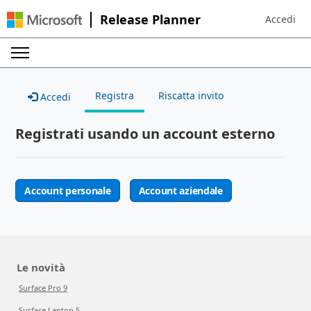
Release Planner
Accedi
Sign in to 
Registra
Riscatta invito
Accedi
Registrati usando un account esterno
Account personale
Account aziendale
Le novità
Surface Pro 9
Surface Laptop 5