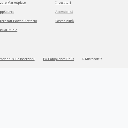
zure Marketplace
Investitori
ppSource
Accessibilità
icrosoft Power Platform
Sostenibilità
isual Studio
mazioni sulle inserzioni
EU Compliance DoCs
© Microsoft Y