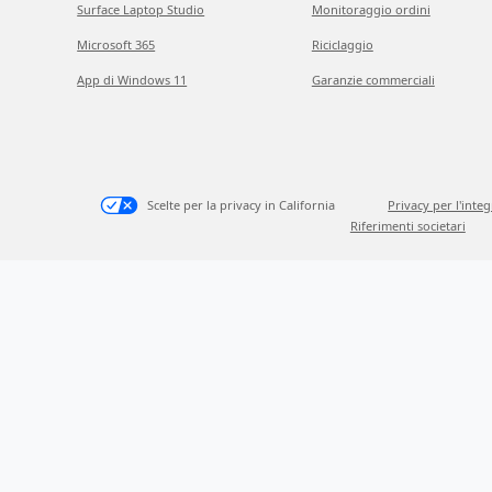
Surface Laptop Studio
Monitoraggio ordini
Microsoft 365
Riciclaggio
App di Windows 11
Garanzie commerciali
Scelte per la privacy in California
Privacy per l'inte
Riferimenti societari