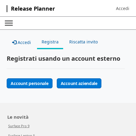
Release Planner
Accedi
Sign in to 
Registra
Riscatta invito
Accedi
Registrati usando un account esterno
Account personale
Account aziendale
Le novità
Surface Pro 9
Surface Laptop 5