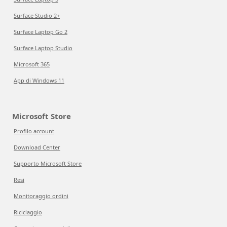
Surface Studio 2+
Surface Laptop Go 2
Surface Laptop Studio
Microsoft 365
App di Windows 11
Microsoft Store
Profilo account
Download Center
Supporto Microsoft Store
Resi
Monitoraggio ordini
Riciclaggio