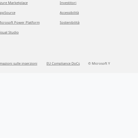
zure Marketplace
Investitori
ppSource
Accessibilità
icrosoft Power Platform
Sostenibilità
isual Studio
mazioni sulle inserzioni
EU Compliance DoCs
© Microsoft Y