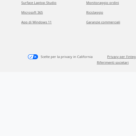
Surface Laptop Studio
Monitoraggio ordini
Microsoft 365
Riciclaggio
App di Windows 11
Garanzie commerciali
Scelte per la privacy in California
Privacy per l'inte
Riferimenti societari