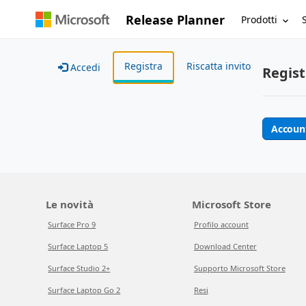
Release Planner
Prodotti
Registra
Riscatta invito
Accedi
Regist
Accoun
Le novità
Microsoft Store
Surface Pro 9
Profilo account
Surface Laptop 5
Download Center
Surface Studio 2+
Supporto Microsoft Store
Surface Laptop Go 2
Resi