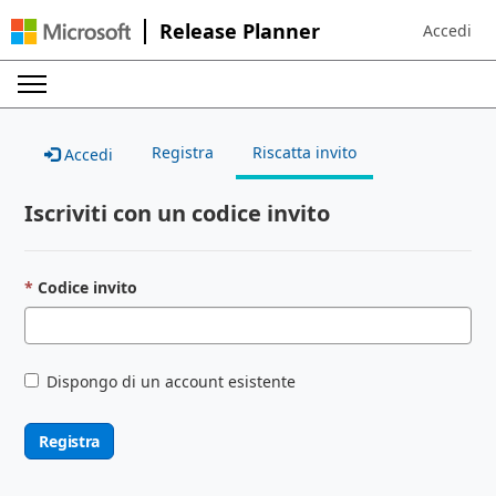
Release Planner
Accedi
Sign in to 
Registra
Riscatta invito
Accedi
Iscriviti con un codice invito
Codice invito
Dispongo di un account esistente
Registra