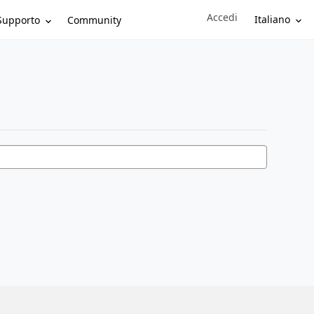
Accedi
Sign in to your account
Italiano
Supporto
Community