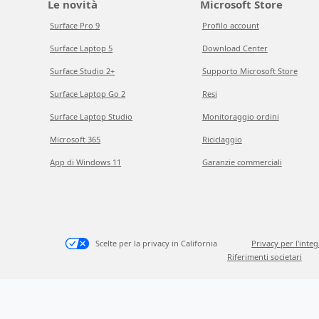
Le novità
Microsoft Store
Surface Pro 9
Profilo account
Surface Laptop 5
Download Center
Surface Studio 2+
Supporto Microsoft Store
Surface Laptop Go 2
Resi
Surface Laptop Studio
Monitoraggio ordini
Microsoft 365
Riciclaggio
App di Windows 11
Garanzie commerciali
Scelte per la privacy in California
Privacy per l'inte
Riferimenti societari