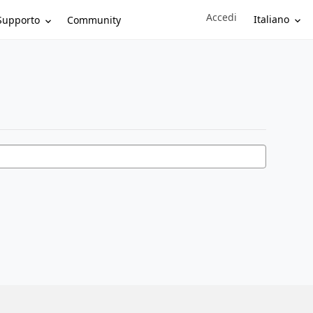
Accedi
Sign in to your account
Italiano
Supporto
Community