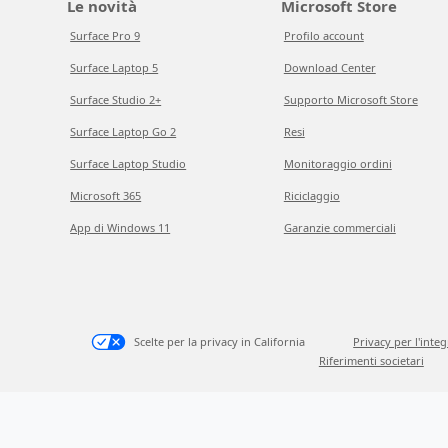
Le novità
Microsoft Store
Surface Pro 9
Profilo account
Surface Laptop 5
Download Center
Surface Studio 2+
Supporto Microsoft Store
Surface Laptop Go 2
Resi
Surface Laptop Studio
Monitoraggio ordini
Microsoft 365
Riciclaggio
App di Windows 11
Garanzie commerciali
Scelte per la privacy in California
Privacy per l'inte
Riferimenti societari