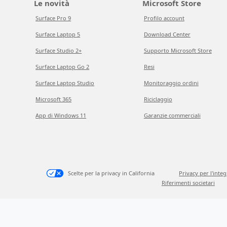
Le novità
Microsoft Store
Surface Pro 9
Profilo account
Surface Laptop 5
Download Center
Surface Studio 2+
Supporto Microsoft Store
Surface Laptop Go 2
Resi
Surface Laptop Studio
Monitoraggio ordini
Microsoft 365
Riciclaggio
App di Windows 11
Garanzie commerciali
Scelte per la privacy in California
Privacy per l'inte
Riferimenti societari