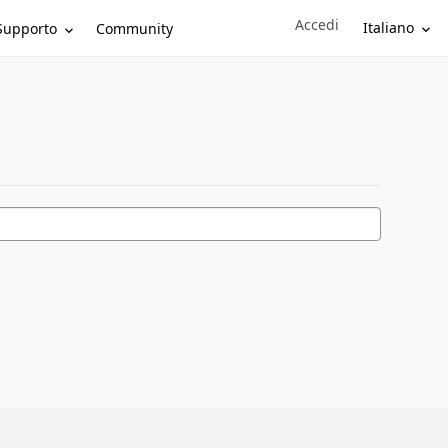
Accedi
Sign in to your account
Italiano
Supporto
Community