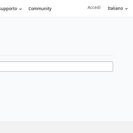
Accedi
Sign in to your account
Italiano
Supporto
Community