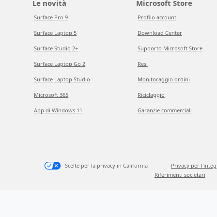
Le novità
Microsoft Store
Surface Pro 9
Profilo account
Surface Laptop 5
Download Center
Surface Studio 2+
Supporto Microsoft Store
Surface Laptop Go 2
Resi
Surface Laptop Studio
Monitoraggio ordini
Microsoft 365
Riciclaggio
App di Windows 11
Garanzie commerciali
Scelte per la privacy in California
Privacy per l'inte
Riferimenti societari