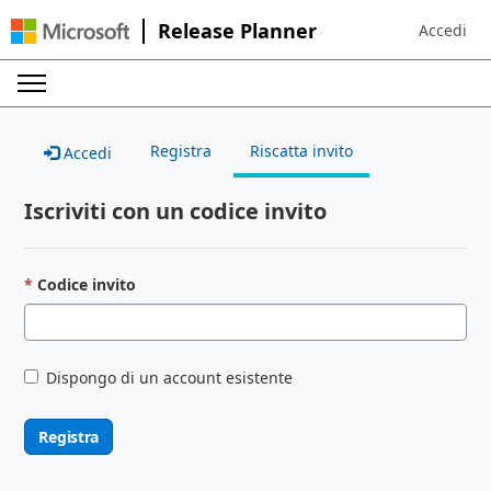
Release Planner
Accedi
Sign in to 
Registra
Riscatta invito
Accedi
Iscriviti con un codice invito
Codice invito
Dispongo di un account esistente
Registra