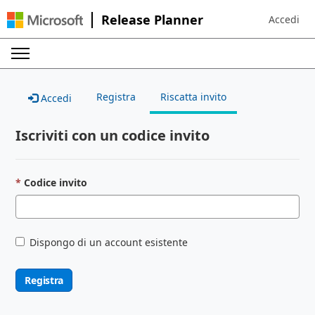
Release Planner
Accedi
Sign in to 
Registra
Riscatta invito
Accedi
Iscriviti con un codice invito
Codice invito
Dispongo di un account esistente
Registra