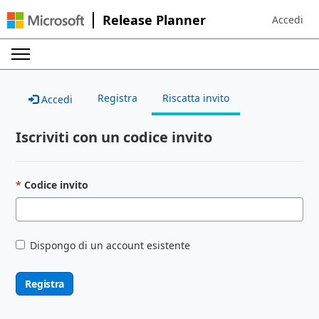
Release Planner
Accedi
Sign in to 
Registra
Riscatta invito
Accedi
Iscriviti con un codice invito
Codice invito
Dispongo di un account esistente
Registra