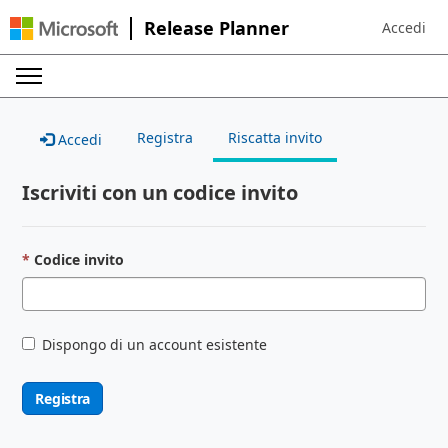
Release Planner
Accedi
Sign in to 
Registra
Riscatta invito
Accedi
Iscriviti con un codice invito
Codice invito
Dispongo di un account esistente
Registra