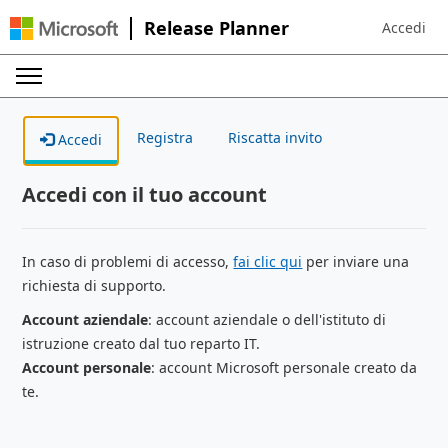
Release Planner
Accedi
Sign in to 
Registra
Riscatta invito
Accedi
Accedi con il tuo account
In caso di problemi di accesso,
fai clic qui
per inviare una
richiesta di supporto.
Account aziendale
: account aziendale o dell'istituto di
istruzione creato dal tuo reparto IT.
Account personale
: account Microsoft personale creato da
te.