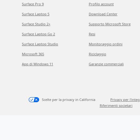
Surface Pro 9
Profilo account
Surface Laptop 5
Download Center
Surface Studio 2+
Supporto Microsoft Store
Surface Laptop Go 2
Resi
Surface Laptop Studio
Monitoraggio ordini
Microsoft 365
Riciclaggio
App di Windows 11
Garanzie commerciali
Scelte per la privacy in California
Privacy per l'inte
Riferimenti societari