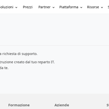
Soluzioni
Partner
Piattaforma
Risorse
Prezzi
 richiesta di supporto.
struzione creato dal tuo reparto IT.
da te.
Formazione
Aziende
S