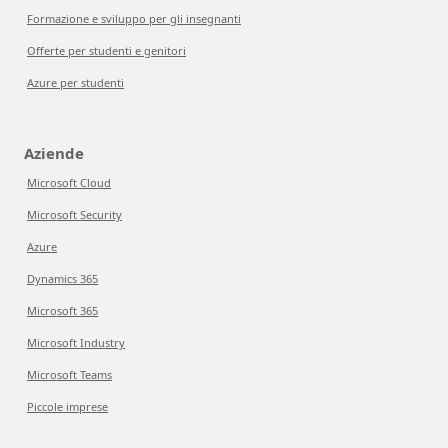
Formazione e sviluppo per gli insegnanti
Offerte per studenti e genitori
Azure per studenti
Aziende
Microsoft Cloud
Microsoft Security
Azure
Dynamics 365
Microsoft 365
Microsoft Industry
Microsoft Teams
Piccole imprese