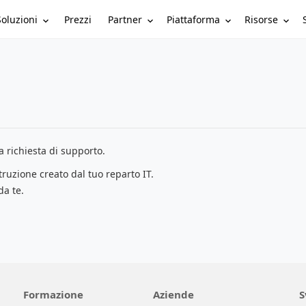
Soluzioni
Partner
Piattaforma
Risorse
Prezzi
 richiesta di supporto.
struzione creato dal tuo reparto IT.
da te.
Formazione
Aziende
S