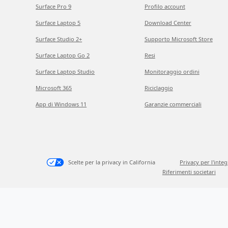
Surface Pro 9
Profilo account
Surface Laptop 5
Download Center
Surface Studio 2+
Supporto Microsoft Store
Surface Laptop Go 2
Resi
Surface Laptop Studio
Monitoraggio ordini
Microsoft 365
Riciclaggio
App di Windows 11
Garanzie commerciali
Scelte per la privacy in California
Privacy per l'inte
Riferimenti societari