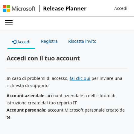
Release Planner
Accedi
Sign in to 
Registra
Riscatta invito
Accedi
Accedi con il tuo account
In caso di problemi di accesso,
fai clic qui
per inviare una
richiesta di supporto.
Account aziendale
: account aziendale o dell'istituto di
istruzione creato dal tuo reparto IT.
Account personale
: account Microsoft personale creato da
te.