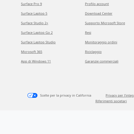
Surface Pro 9
Profilo account
Surface Laptop 5
Download Center
Surface Studio 2+
Supporto Microsoft Store
Surface Laptop Go 2
Resi
Surface Laptop Studio
Monitoraggio ordini
Microsoft 365
Riciclaggio
App di Windows 11
Garanzie commerciali
Scelte per la privacy in California
Privacy per l'inte
Riferimenti societari