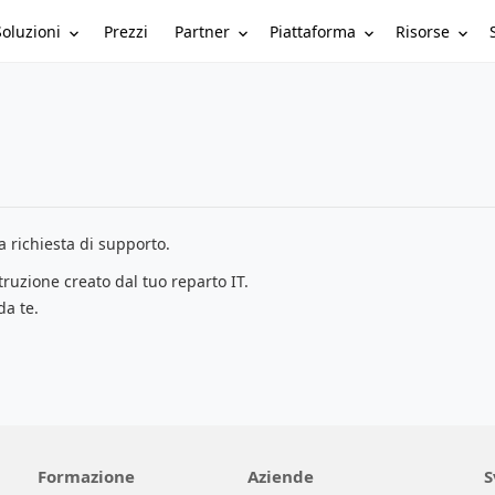
Soluzioni
Partner
Piattaforma
Risorse
Prezzi
 richiesta di supporto.
struzione creato dal tuo reparto IT.
da te.
Formazione
Aziende
S