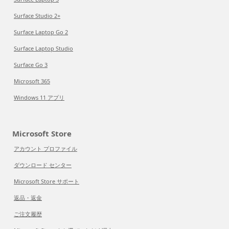
Surface Studio 2+
Surface Laptop Go 2
Surface Laptop Studio
Surface Go 3
Microsoft 365
Windows 11 アプリ
Microsoft Store
アカウント プロファイル
ダウンロード センター
Microsoft Store サポート
返品・返金
ご注文履歴