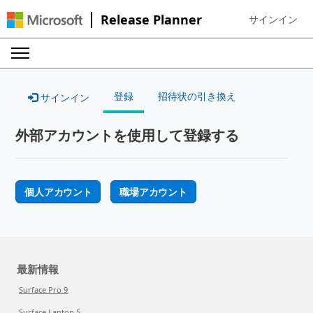
Release Planner
サインイン
Sign in to your
登録
招待状の引き換え
サインイン
外部アカウントを使用して登録する
個人アカウント
職場アカウント
最新情報
Surface Pro 9
Surface Laptop 5