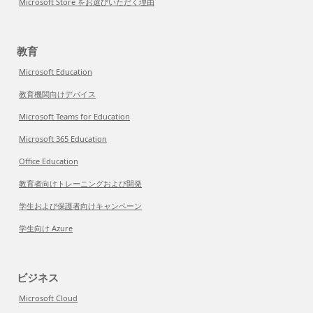
Microsoft Store をお選びいただく理由
教育
Microsoft Education
教育機関向けデバイス
Microsoft Teams for Education
Microsoft 365 Education
Office Education
教育者向けトレーニングおよび開発
学生および保護者向けキャンペーン
学生向け Azure
ビジネス
Microsoft Cloud