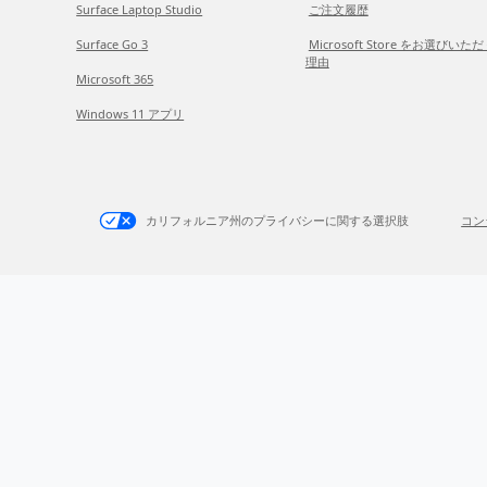
Surface Laptop Studio
ご注文履歴
Surface Go 3
Microsoft Store をお選びいた
理由
Microsoft 365
Windows 11 アプリ
カリフォルニア州のプライバシーに関する選択肢
コン