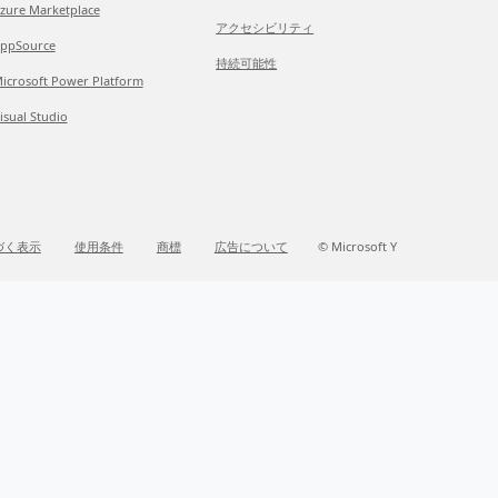
zure Marketplace
アクセシビリティ
ppSource
持続可能性
icrosoft Power Platform
isual Studio
づく表示
使用条件
商標
広告について
© Microsoft Y