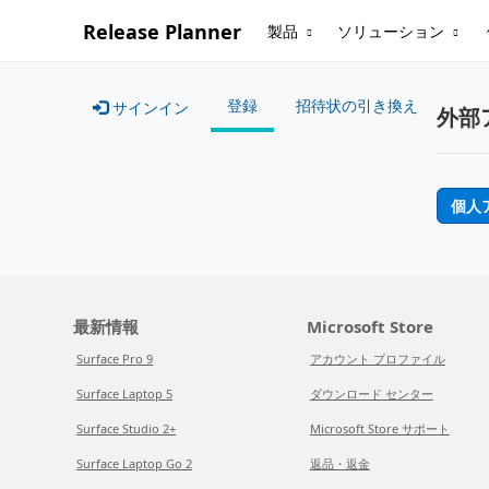
Release Planner
製品
ソリューション
登録
招待状の引き換え
サインイン
外部
個人
最新情報
Microsoft Store
Surface Pro 9
アカウント プロファイル
Surface Laptop 5
ダウンロード センター
Surface Studio 2+
Microsoft Store サポート
Surface Laptop Go 2
返品・返金