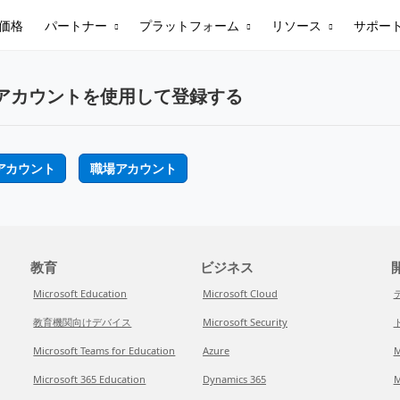
パートナー
プラットフォーム
リソース
サポー
価格
アカウントを使用して登録する
アカウント
職場アカウント
教育
ビジネス
開
Microsoft Education
Microsoft Cloud
教育機関向けデバイス
Microsoft Security
Microsoft Teams for Education
Azure
M
Microsoft 365 Education
Dynamics 365
M