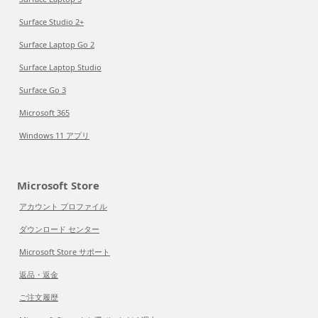
Surface Studio 2+
Surface Laptop Go 2
Surface Laptop Studio
Surface Go 3
Microsoft 365
Windows 11 アプリ
Microsoft Store
アカウント プロファイル
ダウンロード センター
Microsoft Store サポート
返品・返金
ご注文履歴