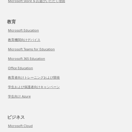
Microsoft Store をお選びいただく理由
教育
Microsoft Education
教育機関向けデバイス
Microsoft Teams for Education
Microsoft 365 Education
Office Education
教育者向けトレーニングおよび開発
学生および保護者向けキャンペーン
学生向け Azure
ビジネス
Microsoft Cloud