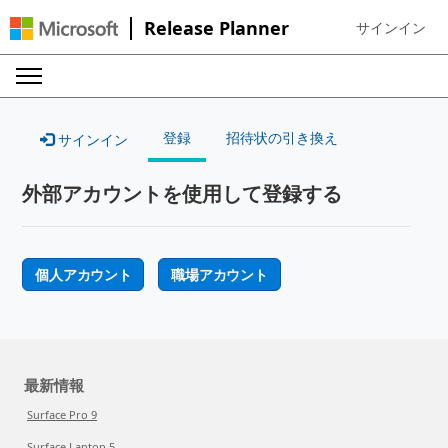
Release Planner
サインイン
Sign in to your
登録
招待状の引き換え
サインイン
外部アカウントを使用して登録する
個人アカウント
職場アカウント
最新情報
Surface Pro 9
Surface Laptop 5