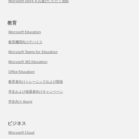
Microsoft Store をお選びいただく理由
教育
Microsoft Education
教育機関向けデバイス
Microsoft Teams for Education
Microsoft 365 Education
Office Education
教育者向けトレーニングおよび開発
学生および保護者向けキャンペーン
学生向け Azure
ビジネス
Microsoft Cloud