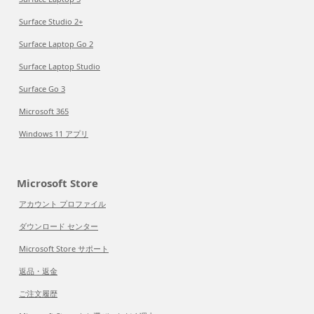
Surface Studio 2+
Surface Laptop Go 2
Surface Laptop Studio
Surface Go 3
Microsoft 365
Windows 11 アプリ
Microsoft Store
アカウント プロファイル
ダウンロード センター
Microsoft Store サポート
返品・返金
ご注文履歴