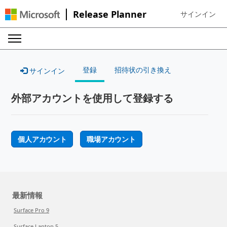
Release Planner
サインイン
Sign in to your
登録
招待状の引き換え
サインイン
外部アカウントを使用して登録する
個人アカウント
職場アカウント
最新情報
Surface Pro 9
Surface Laptop 5