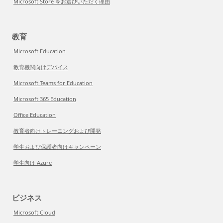
Microsoft Store をお選びいただく理由
教育
Microsoft Education
教育機関向けデバイス
Microsoft Teams for Education
Microsoft 365 Education
Office Education
教育者向けトレーニングおよび開発
学生および保護者向けキャンペーン
学生向け Azure
ビジネス
Microsoft Cloud