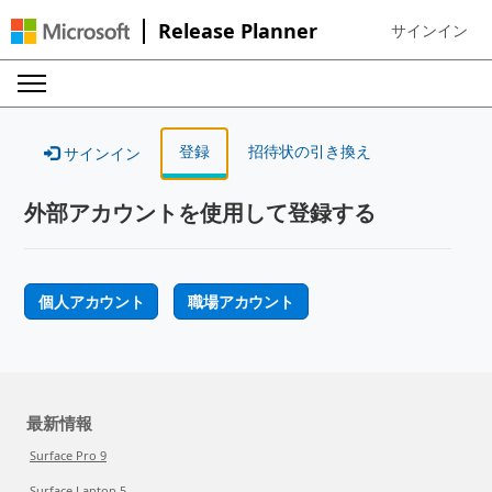
Release Planner
サインイン
Sign in to your
登録
招待状の引き換え
サインイン
外部アカウントを使用して登録する
個人アカウント
職場アカウント
最新情報
Surface Pro 9
Surface Laptop 5