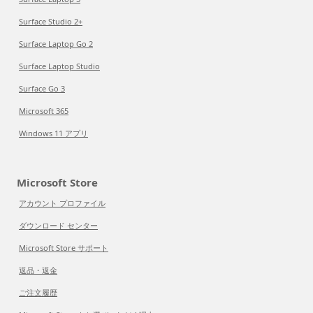
Surface Studio 2+
Surface Laptop Go 2
Surface Laptop Studio
Surface Go 3
Microsoft 365
Windows 11 アプリ
Microsoft Store
アカウント プロファイル
ダウンロード センター
Microsoft Store サポート
返品・返金
ご注文履歴