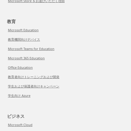
Microsoft Store をお選びいただく理由
教育
Microsoft Education
教育機関向けデバイス
Microsoft Teams for Education
Microsoft 365 Education
Office Education
教育者向けトレーニングおよび開発
学生および保護者向けキャンペーン
学生向け Azure
ビジネス
Microsoft Cloud