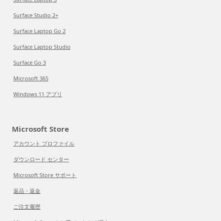
Surface Studio 2+
Surface Laptop Go 2
Surface Laptop Studio
Surface Go 3
Microsoft 365
Windows 11 アプリ
Microsoft Store
アカウント プロファイル
ダウンロード センター
Microsoft Store サポート
返品・返金
ご注文履歴