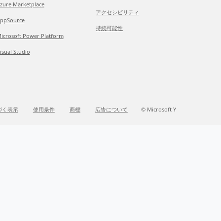
zure Marketplace
アクセシビリティ
ppSource
持続可能性
icrosoft Power Platform
isual Studio
づく表示
使用条件
商標
広告について
© Microsoft Y