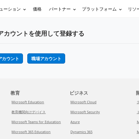
ューション
パートナー
プラットフォーム
リソ
価格
アカウントを使用して登録する
アカウント
職場アカウント
教育
ビジネス
開
Microsoft Education
Microsoft Cloud
教育機関向けデバイス
Microsoft Security
Microsoft Teams for Education
Azure
M
Microsoft 365 Education
Dynamics 365
M