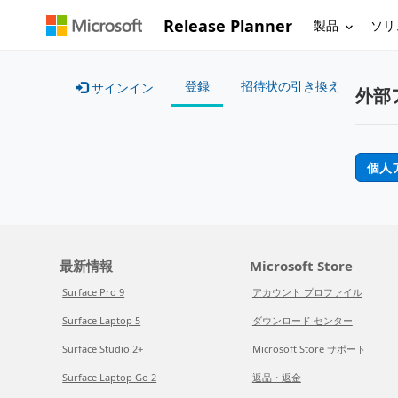
Release Planner
製品
ソリ
登録
招待状の引き換え
サインイン
外部
個人
最新情報
Microsoft Store
Surface Pro 9
アカウント プロファイル
Surface Laptop 5
ダウンロード センター
Surface Studio 2+
Microsoft Store サポート
Surface Laptop Go 2
返品・返金