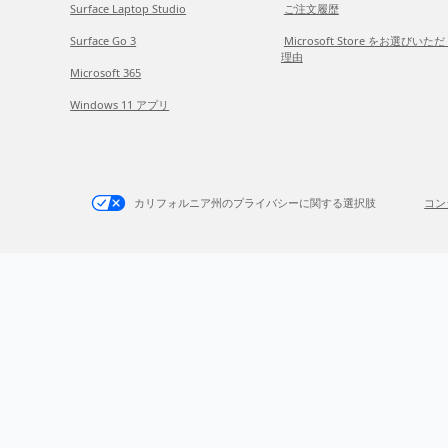
Surface Laptop Studio
ご注文履歴
Surface Go 3
Microsoft Store をお選びいた
理由
Microsoft 365
Windows 11 アプリ
カリフォルニア州のプライバシーに関する選択肢
コン