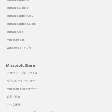
Surface Studio 2+
Surface Laptop Go 2
Surface Laptop Studio
Surface Go 3
Microsoft 365
Windows 11 アプリ
Microsoft Store
アカウント プロファイル
ダウンロード センター
Microsoft Store サポート
返品・返金
ご注文履歴