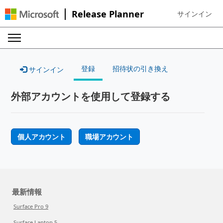
Release Planner
サインイン
Sign in to your
登録
招待状の引き換え
サインイン
外部アカウントを使用して登録する
個人アカウント
職場アカウント
最新情報
Surface Pro 9
Surface Laptop 5