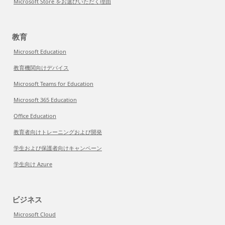
Microsoft Store をお選びいただく理由
教育
Microsoft Education
教育機関向けデバイス
Microsoft Teams for Education
Microsoft 365 Education
Office Education
教育者向けトレーニングおよび開発
学生および保護者向けキャンペーン
学生向け Azure
ビジネス
Microsoft Cloud