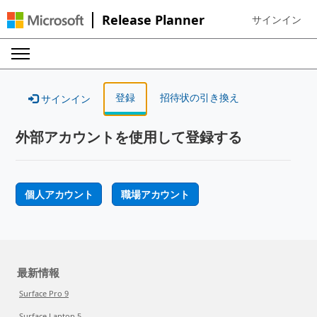
Release Planner
サインイン
Sign in to your
登録
招待状の引き換え
サインイン
外部アカウントを使用して登録する
個人アカウント
職場アカウント
最新情報
Surface Pro 9
Surface Laptop 5