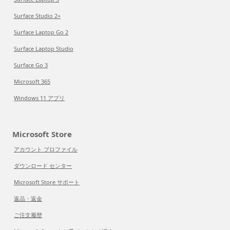
Surface Studio 2+
Surface Laptop Go 2
Surface Laptop Studio
Surface Go 3
Microsoft 365
Windows 11 アプリ
Microsoft Store
アカウント プロファイル
ダウンロード センター
Microsoft Store サポート
返品・返金
ご注文履歴