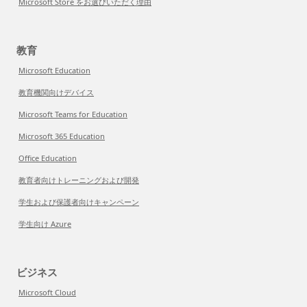
Microsoft Store をお選びいただく理由
教育
Microsoft Education
教育機関向けデバイス
Microsoft Teams for Education
Microsoft 365 Education
Office Education
教育者向けトレーニングおよび開発
学生および保護者向けキャンペーン
学生向け Azure
ビジネス
Microsoft Cloud