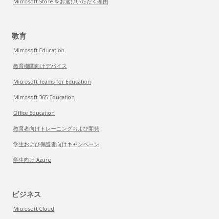
Microsoft Store をお選びいただく理由
教育
Microsoft Education
教育機関向けデバイス
Microsoft Teams for Education
Microsoft 365 Education
Office Education
教育者向けトレーニングおよび開発
学生および保護者向けキャンペーン
学生向け Azure
ビジネス
Microsoft Cloud