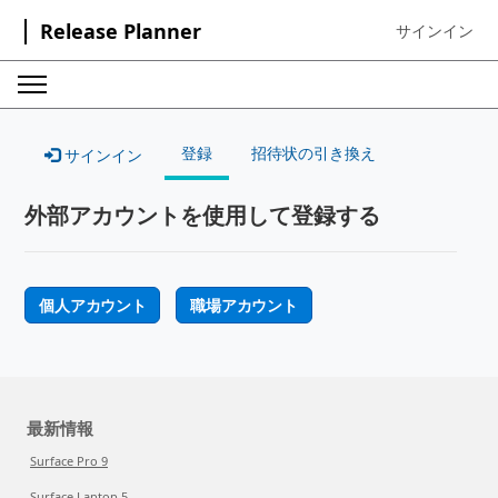
Release Planner
サインイン
Sign in to your
登録
招待状の引き換え
サインイン
外部アカウントを使用して登録する
個人アカウント
職場アカウント
最新情報
Surface Pro 9
Surface Laptop 5