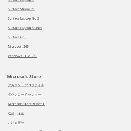
Surface Studio 2+
Surface Laptop Go 2
Surface Laptop Studio
Surface Go 3
Microsoft 365
Windows 11 アプリ
Microsoft Store
アカウント プロファイル
ダウンロード センター
Microsoft Store サポート
返品・返金
ご注文履歴