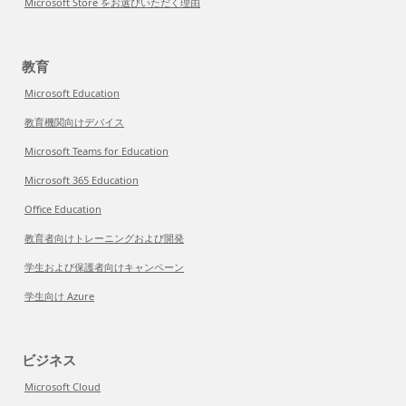
Microsoft Store をお選びいただく理由
教育
Microsoft Education
教育機関向けデバイス
Microsoft Teams for Education
Microsoft 365 Education
Office Education
教育者向けトレーニングおよび開発
学生および保護者向けキャンペーン
学生向け Azure
ビジネス
Microsoft Cloud