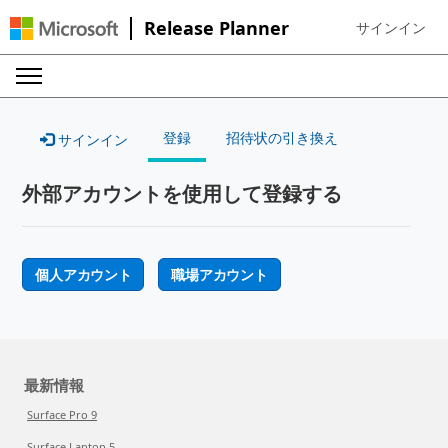
Release Planner
サインイン
Sign in to your
登録
招待状の引き換え
サインイン
外部アカウントを使用して登録する
個人アカウント
職場アカウント
最新情報
Surface Pro 9
Surface Laptop 5