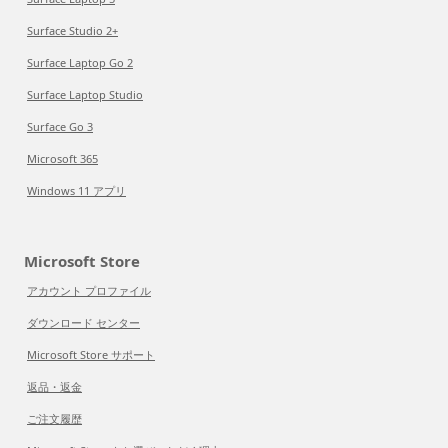
Surface Studio 2+
Surface Laptop Go 2
Surface Laptop Studio
Surface Go 3
Microsoft 365
Windows 11 アプリ
Microsoft Store
アカウント プロファイル
ダウンロード センター
Microsoft Store サポート
返品・返金
ご注文履歴