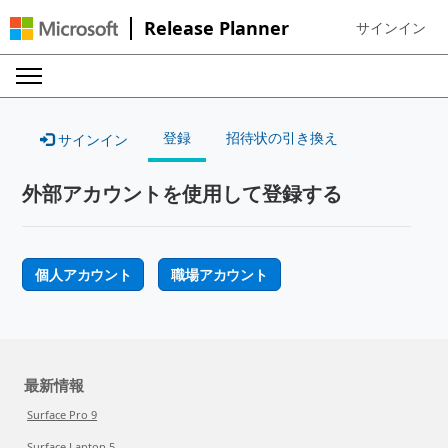
Release Planner
サインイン
Sign in to your
登録
招待状の引き換え
サインイン
外部アカウントを使用して登録する
個人アカウント
職場アカウント
最新情報
Surface Pro 9
Surface Laptop 5