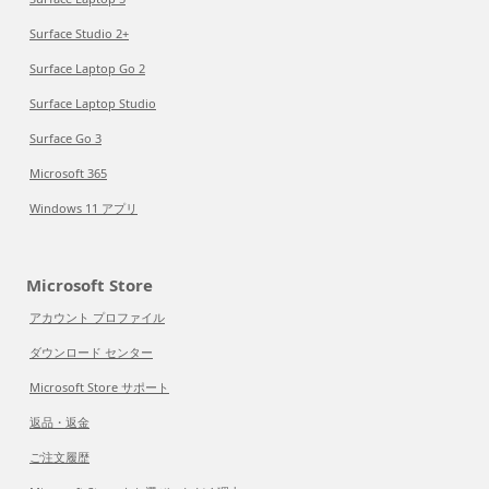
Surface Studio 2+
Surface Laptop Go 2
Surface Laptop Studio
Surface Go 3
Microsoft 365
Windows 11 アプリ
Microsoft Store
アカウント プロファイル
ダウンロード センター
Microsoft Store サポート
返品・返金
ご注文履歴