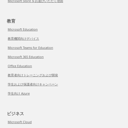
Microsoft Store をお選びいただく理由
教育
Microsoft Education
教育機関向けデバイス
Microsoft Teams for Education
Microsoft 365 Education
Office Education
教育者向けトレーニングおよび開発
学生および保護者向けキャンペーン
学生向け Azure
ビジネス
Microsoft Cloud