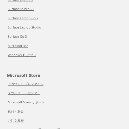
Surface Studio 2+
Surface Laptop Go 2
Surface Laptop Studio
Surface Go 3
Microsoft 365
Windows 11 アプリ
Microsoft Store
アカウント プロファイル
ダウンロード センター
Microsoft Store サポート
返品・返金
ご注文履歴