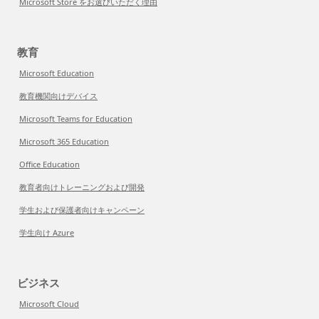
Microsoft Store をお選びいただく理由
教育
Microsoft Education
教育機関向けデバイス
Microsoft Teams for Education
Microsoft 365 Education
Office Education
教育者向けトレーニングおよび開発
学生および保護者向けキャンペーン
学生向け Azure
ビジネス
Microsoft Cloud