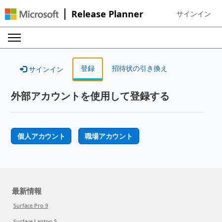
Release Planner
サインイン
Sign in to your
登録
招待状の引き換え
サインイン
外部アカウントを使用して登録する
個人アカウント
職場アカウント
最新情報
Surface Pro 9
Surface Laptop 5