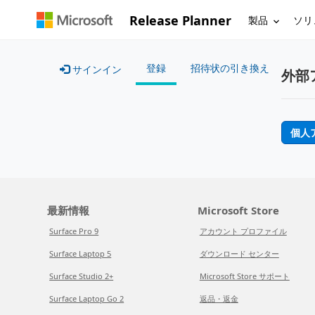
Release Planner
製品
ソリ
登録
招待状の引き換え
サインイン
外部
個人
最新情報
Microsoft Store
Surface Pro 9
アカウント プロファイル
Surface Laptop 5
ダウンロード センター
Surface Studio 2+
Microsoft Store サポート
Surface Laptop Go 2
返品・返金