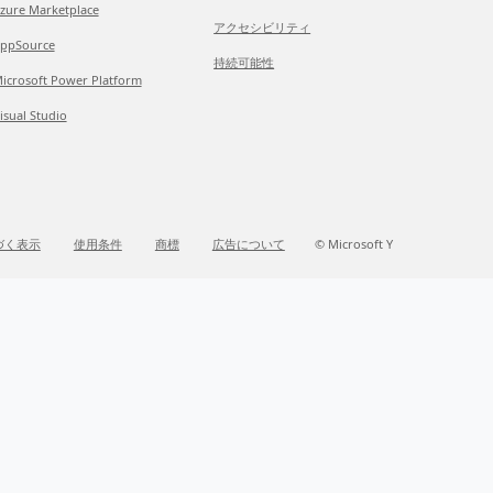
zure Marketplace
アクセシビリティ
ppSource
持続可能性
icrosoft Power Platform
isual Studio
づく表示
使用条件
商標
広告について
© Microsoft Y