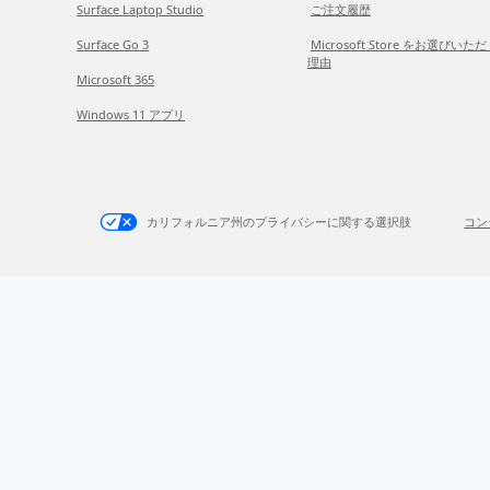
Surface Laptop Studio
ご注文履歴
Surface Go 3
Microsoft Store をお選びいた
理由
Microsoft 365
Windows 11 アプリ
カリフォルニア州のプライバシーに関する選択肢
コン