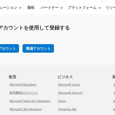
ューション
パートナー
プラットフォーム
リソ
価格
アカウントを使用して登録する
アカウント
職場アカウント
教育
ビジネス
開
Microsoft Education
Microsoft Cloud
教育機関向けデバイス
Microsoft Security
Microsoft Teams for Education
Azure
M
Microsoft 365 Education
Dynamics 365
M