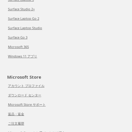
Surface Studio 2+
Surface Laptop Go 2
Surface Laptop Studio
Surface Go 3
Microsoft 365
Windows 11 アプリ
Microsoft Store
アカウント プロファイル
ダウンロード センター
Microsoft Store サポート
返品・返金
ご注文履歴