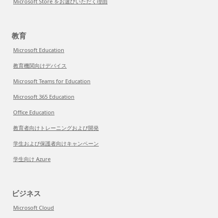
Microsoft Store をお選びいただく理由
教育
Microsoft Education
教育機関向けデバイス
Microsoft Teams for Education
Microsoft 365 Education
Office Education
教育者向けトレーニングおよび開発
学生および保護者向けキャンペーン
学生向け Azure
ビジネス
Microsoft Cloud