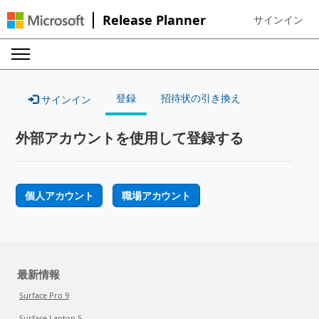
Release Planner
サインイン
Sign in to your
登録
招待状の引き換え
サインイン
外部アカウントを使用して登録する
個人アカウント
職場アカウント
最新情報
Surface Pro 9
Surface Laptop 5