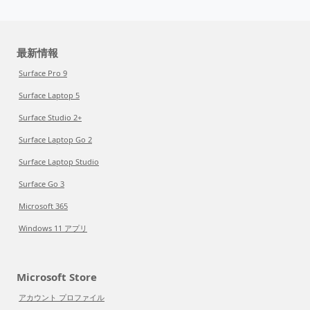
最新情報
Surface Pro 9
Surface Laptop 5
Surface Studio 2+
Surface Laptop Go 2
Surface Laptop Studio
Surface Go 3
Microsoft 365
Windows 11 アプリ
Microsoft Store
アカウント プロファイル