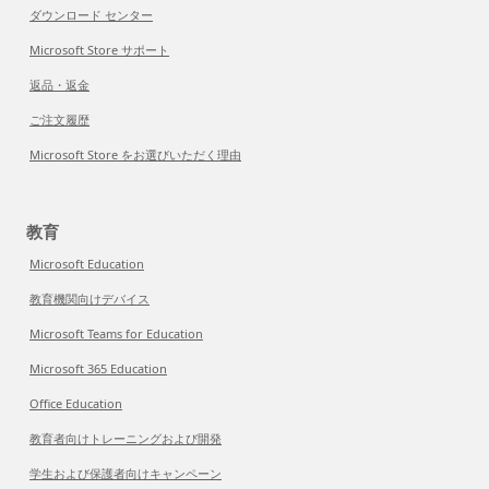
ダウンロード センター
Microsoft Store サポート
返品・返金
ご注文履歴
Microsoft Store をお選びいただく理由
教育
Microsoft Education
教育機関向けデバイス
Microsoft Teams for Education
Microsoft 365 Education
Office Education
教育者向けトレーニングおよび開発
学生および保護者向けキャンペーン