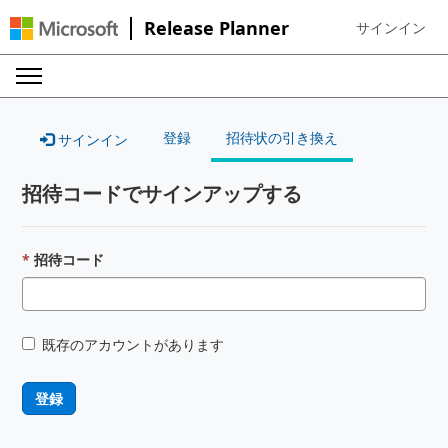
Release Planner
サインイン
Sign in to your
登録
招待状の引き換え
サインイン
招待コードでサインアップする
招待コード
既存のアカウントがあります
登録