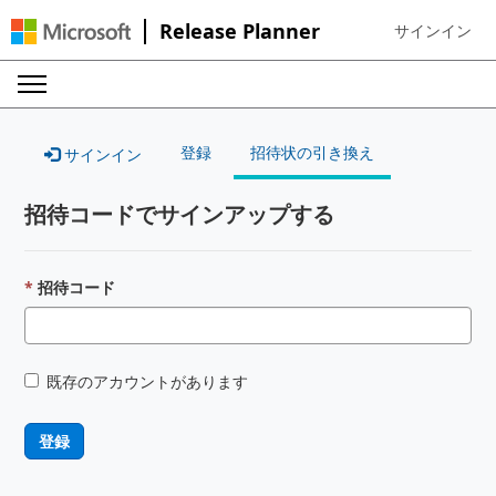
Release Planner
サインイン
Sign in to your
登録
招待状の引き換え
サインイン
招待コードでサインアップする
招待コード
既存のアカウントがあります
登録