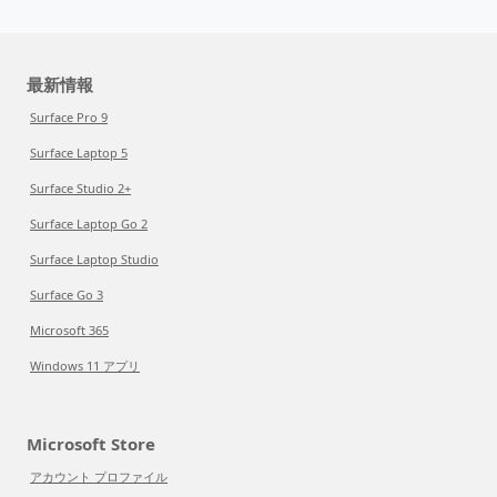
最新情報
Surface Pro 9
Surface Laptop 5
Surface Studio 2+
Surface Laptop Go 2
Surface Laptop Studio
Surface Go 3
Microsoft 365
Windows 11 アプリ
Microsoft Store
アカウント プロファイル