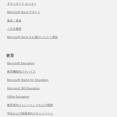
ダウンロード センター
Microsoft Store サポート
返品・返金
ご注文履歴
Microsoft Store をお選びいただく理由
教育
Microsoft Education
教育機関向けデバイス
Microsoft Teams for Education
Microsoft 365 Education
Office Education
教育者向けトレーニングおよび開発
学生および保護者向けキャンペーン