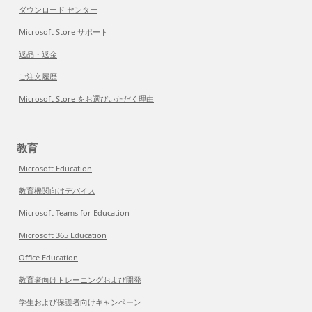
ダウンロード センター
Microsoft Store サポート
返品・返金
ご注文履歴
Microsoft Store をお選びいただく理由
教育
Microsoft Education
教育機関向けデバイス
Microsoft Teams for Education
Microsoft 365 Education
Office Education
教育者向けトレーニングおよび開発
学生および保護者向けキャンペーン