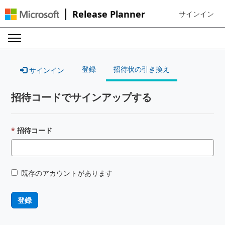
Release Planner
サインイン
Sign in to your
登録
招待状の引き換え
サインイン
招待コードでサインアップする
招待コード
既存のアカウントがあります
登録