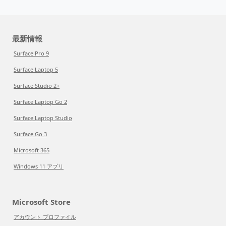
最新情報
Surface Pro 9
Surface Laptop 5
Surface Studio 2+
Surface Laptop Go 2
Surface Laptop Studio
Surface Go 3
Microsoft 365
Windows 11 アプリ
Microsoft Store
アカウント プロファイル