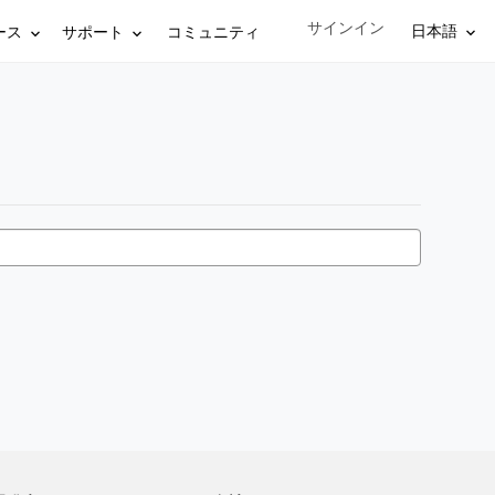
サインイン
Sign in to your account
日本語
ース
サポート
コミュニティ