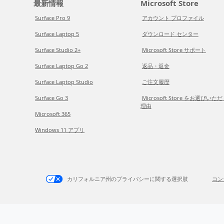
最新情報
Microsoft Store
Surface Pro 9
アカウント プロファイル
Surface Laptop 5
ダウンロード センター
Surface Studio 2+
Microsoft Store サポート
Surface Laptop Go 2
返品・返金
Surface Laptop Studio
ご注文履歴
Surface Go 3
Microsoft Store をお選びいた
理由
Microsoft 365
Windows 11 アプリ
カリフォルニア州のプライバシーに関する選択肢
コン