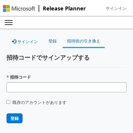
Release Planner
サインイン
Sign in to your
登録
招待状の引き換え
サインイン
招待コードでサインアップする
招待コード
既存のアカウントがあります
登録