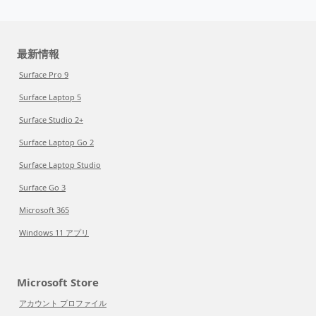
最新情報
Surface Pro 9
Surface Laptop 5
Surface Studio 2+
Surface Laptop Go 2
Surface Laptop Studio
Surface Go 3
Microsoft 365
Windows 11 アプリ
Microsoft Store
アカウント プロファイル