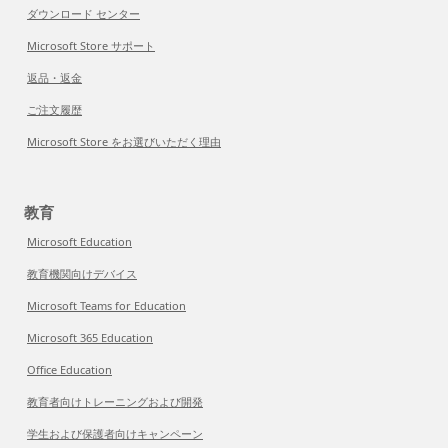
ダウンロード センター
Microsoft Store サポート
返品・返金
ご注文履歴
Microsoft Store をお選びいただく理由
教育
Microsoft Education
教育機関向けデバイス
Microsoft Teams for Education
Microsoft 365 Education
Office Education
教育者向けトレーニングおよび開発
学生および保護者向けキャンペーン