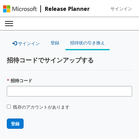
Release Planner
サインイン
Sign in to your
登録
招待状の引き換え
サインイン
招待コードでサインアップする
招待コード
既存のアカウントがあります
登録