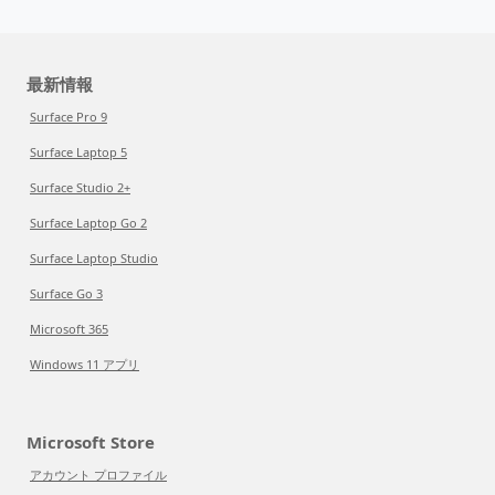
最新情報
Surface Pro 9
Surface Laptop 5
Surface Studio 2+
Surface Laptop Go 2
Surface Laptop Studio
Surface Go 3
Microsoft 365
Windows 11 アプリ
Microsoft Store
アカウント プロファイル