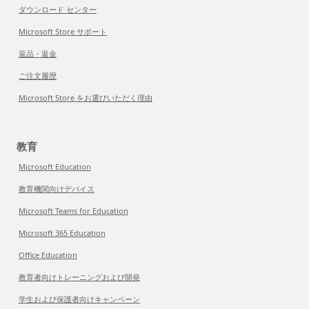
ダウンロード センター
Microsoft Store サポート
返品・返金
ご注文履歴
Microsoft Store をお選びいただく理由
教育
Microsoft Education
教育機関向けデバイス
Microsoft Teams for Education
Microsoft 365 Education
Office Education
教育者向けトレーニングおよび開発
学生および保護者向けキャンペーン