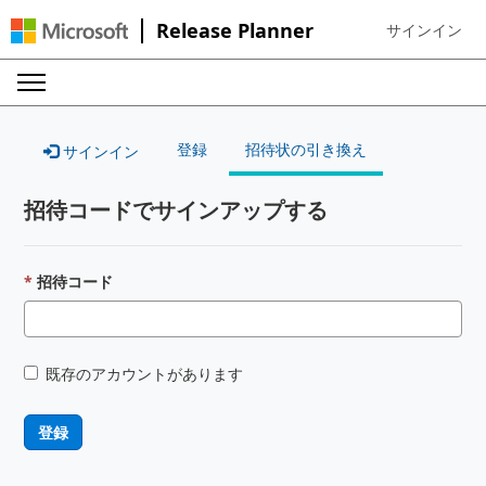
Release Planner
サインイン
Sign in to your
登録
招待状の引き換え
サインイン
招待コードでサインアップする
招待コード
既存のアカウントがあります
登録