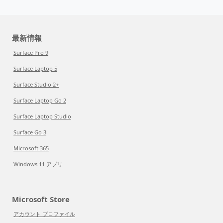
最新情報
Surface Pro 9
Surface Laptop 5
Surface Studio 2+
Surface Laptop Go 2
Surface Laptop Studio
Surface Go 3
Microsoft 365
Windows 11 アプリ
Microsoft Store
アカウント プロファイル