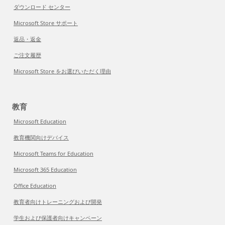
ダウンロード センター
Microsoft Store サポート
返品・返金
ご注文履歴
Microsoft Store をお選びいただく理由
教育
Microsoft Education
教育機関向けデバイス
Microsoft Teams for Education
Microsoft 365 Education
Office Education
教育者向けトレーニングおよび開発
学生および保護者向けキャンペーン