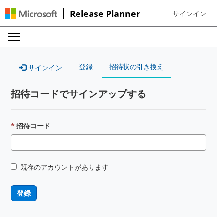
Release Planner
サインイン
Sign in to your
登録
招待状の引き換え
サインイン
招待コードでサインアップする
招待コード
既存のアカウントがあります
登録