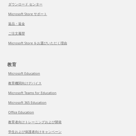
ダウンロード センター
Microsoft Store サポート
返品・返金
ご注文履歴
Microsoft Store をお選びいただく理由
教育
Microsoft Education
教育機関向けデバイス
Microsoft Teams for Education
Microsoft 365 Education
Office Education
教育者向けトレーニングおよび開発
学生および保護者向けキャンペーン