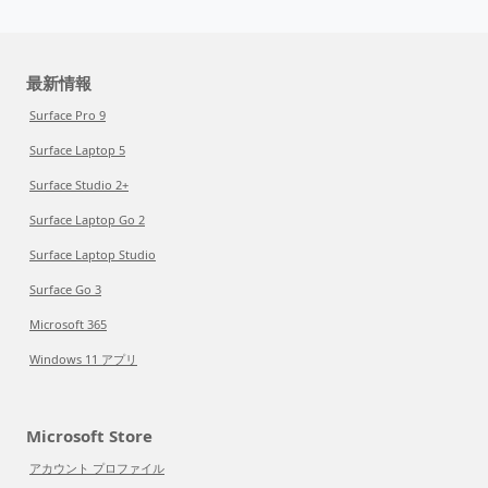
最新情報
Surface Pro 9
Surface Laptop 5
Surface Studio 2+
Surface Laptop Go 2
Surface Laptop Studio
Surface Go 3
Microsoft 365
Windows 11 アプリ
Microsoft Store
アカウント プロファイル