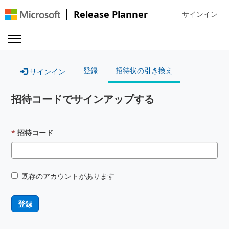
Release Planner
サインイン
Sign in to your
登録
招待状の引き換え
サインイン
招待コードでサインアップする
招待コード
既存のアカウントがあります
登録