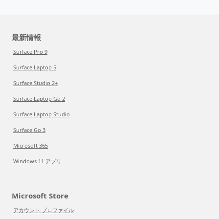
最新情報
Surface Pro 9
Surface Laptop 5
Surface Studio 2+
Surface Laptop Go 2
Surface Laptop Studio
Surface Go 3
Microsoft 365
Windows 11 アプリ
Microsoft Store
アカウント プロファイル