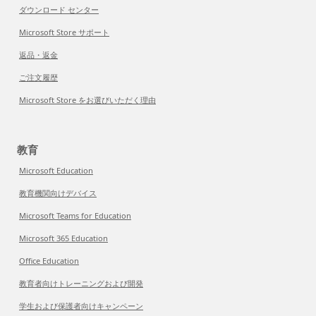
ダウンロード センター
Microsoft Store サポート
返品・返金
ご注文履歴
Microsoft Store をお選びいただく理由
教育
Microsoft Education
教育機関向けデバイス
Microsoft Teams for Education
Microsoft 365 Education
Office Education
教育者向けトレーニングおよび開発
学生および保護者向けキャンペーン